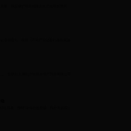
土地资源、切实保护耕地和建设生态文明的意识，
产登记证书遗失，根据《不动产登记暂行条例实施
号之二，被执行人濮阳市银河房地产开发有限公司
活动
.com组织志愿者，围绕“珍惜自然资源，呵护美丽国土