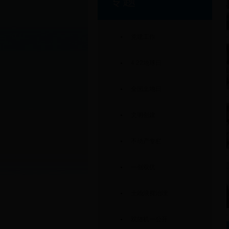
专题
党建工作
4.22地球日
全国土地日
文明创建
不动产专栏
一创双优
土地浪费治理
双随机一公开