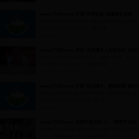
www.77365.com 开展“文明交通”志愿服务活动
为提高广大市民遵守城市交通法规意识和文明出行的自觉性
引导市民文明出行，8月24日，清丰县国
发布时间：2017-08-26
www.77365.com 举办“文明清丰人走进社区”文
为进一步丰富社区居民的文化生活，创建文明社区，8月23日晚，
办、县文广局、和谐社区、龙舞韵艺术团
发布时间：2017-08-25
www.77365.com 开展“清洁城市、美丽家园”城
为进一步控制扬尘污染，提升空气质量，改善人民环境，按
地区2017年大气污染防治工作方案》和《
发布时间：2017-08-14
www.77365.com 积极开展庆祝“八一”建军节活动
为庆祝中国人民解放军建军90周年，www.77365.com
关心，副局长朱瑞玲一行四人到结对帮扶