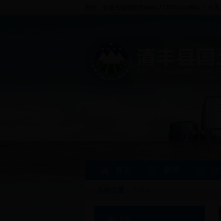
您好，欢迎光临濮阳市www.77365.com网站！ 今天
首页
新闻
公
当前位置：
专题
>