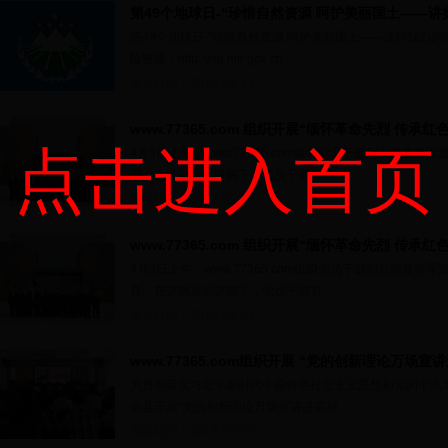
第49个地球日-“珍惜自然资源 呵护美丽国土——讲
第49个地球日-“珍惜自然资源 呵护美丽国土——讲好我们的
险链接：http: vod mlr gov cn
发布时间：2018-04-24
www.77365.com 组织开展“缅怀革命先烈 传承红
点击进入首页
4月3日上午，www.77365.com组织党员干部到台前县
育。在讲解员的讲解下，党员干部有
发布时间：2018-04-03
www.77365.com 组织开展“缅怀革命先烈 传承红
4月3日上午，www.77365.com组织党员干部到台前县
育。在讲解员的讲解下，党员干部有
发布时间：2018-04-03
www.77365.com组织开展 “党的创新理论万场宣
为贯彻落实习近平新时代中国特色社会主义思想和党的十九
全县开展“党的创新理论万场宣讲进基层
发布时间：2018-04-02