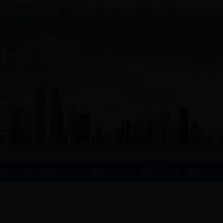
是：2018年07月17日
开
征地
政策
专题
廉政