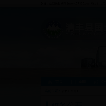
您好，欢迎光临濮阳市www.77365.com网站！ 今天
首页
新闻
公
当前位置：
首页 >
公开
>