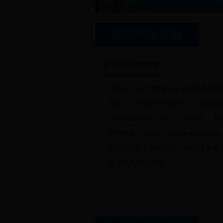
建设用地审批
建设项目用地预审
清丰东220千伏输变电工程项目建设用
清丰县110千伏仙庄输变电工程项目
中原油田分公司采油三厂油气田工程
濮阳清丰110千伏瓦屋头输变电工程
清丰县供水工程利用亚行贷款项目建
建设项目用地预审