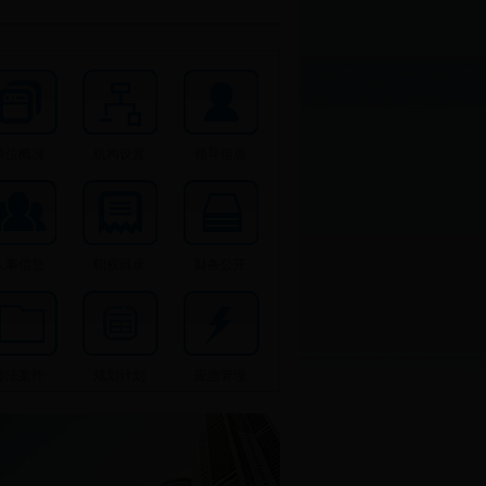
单位概况
机构设置
领导信息
人事信息
职权目录
财务公开
违法案件
规划计划
应急管理