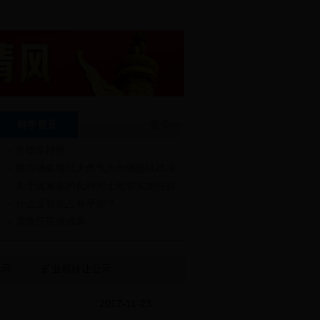
科学普及
更多>>
生物多样性
南海神狐海域天然气水合物连续试采
关于统筹集约化利用土地切实加强耕
什么是耕地占补平衡？
霜降已至须戒寒
公示
矿业权转让公示
2017-11-23