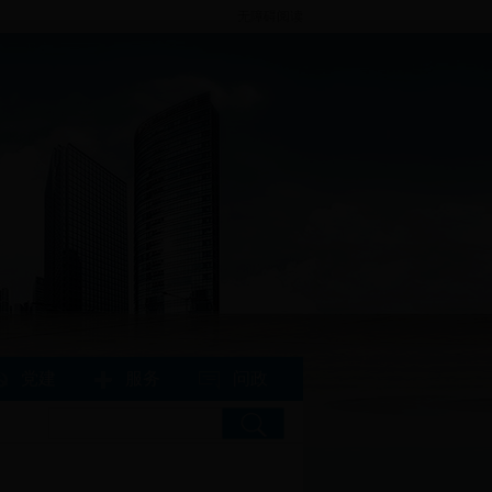
无障碍阅读
党建
服务
问政