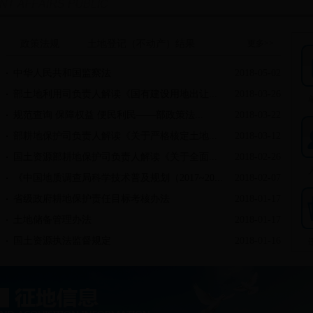
政策法规
土地登记（不动产）结果
更多>>
中华人民共和国监察法
2018-05-02
部土地利用司负责人解读《国有建设用地出让...
2018-03-26
规范查询 保障权益 便民利民——部政策法...
2018-03-22
部耕地保护司负责人解读《关于严格核定土地...
2018-03-12
国土资源部耕地保护司负责人解读《关于全面...
2018-02-26
《中国地质调查局科学技术普及规划（2017~20...
2018-02-07
省级政府耕地保护责任目标考核办法
2018-01-17
土地储备管理办法
2018-01-17
国土资源执法监督规定
2018-01-16
www.77365.com2017年1-3月不动产登记结果
2017-11-22
土地登记依据、程序、要件、时限
2014-07-11