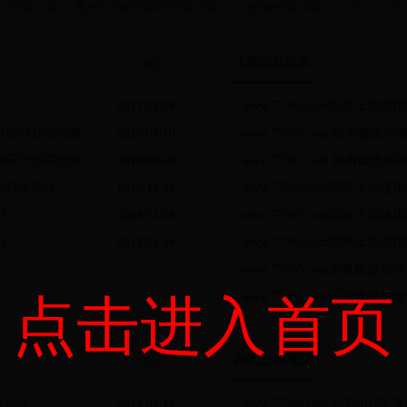
土地供应计划
|
棚户区改造用地年度供应计划
|
土地招标拍卖挂牌出让公告
|
土地
土地出让结果
更多>>
.
www.77365.com国有土地使
2017-03-09
供应计划宗地表
www.77365.com 国有建设
2016-05-10
供应计划宗地表
www.77365.com 国有建设
2016-05-10
权供应计...
www.77365.com国有土地使
2015-12-03
划
www.77365.com国有土地
2014-11-18
划
www.77365.com国有土地使
2013-03-14
www.77365.com国有建设用
www.77365.com国有建
点击进入首页
闲置土地情况
更多>>
前公示
www.77365.com关于20
2018-06-14