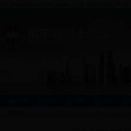
您好，欢迎光临濮阳市www.77365.com网站！ 今天是：2018年07月13日
首页
新闻
公开
征地
当前位置：
首页
>
公开
>
执法监察
>
典型国土资源违法案件公开通报
>
土地