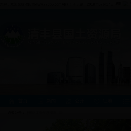
您好，欢迎光临濮阳市www.77365.com网站！ 今天是：2018年07月17日
首页
新闻
公开
征地
8-01-31 政府网站工作年度报表（2...
通知公告：