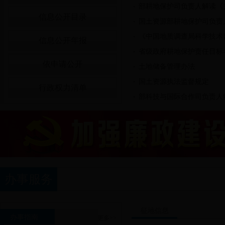
部耕地保护司负责人解读《关
信息公开目录
国土资源部耕地保护司负责人
《中国地质调查局科学技术普及规
信息公开年报
省级政府耕地保护责任目标
依申请公开
土地储备管理办法
国土资源执法监督规定
行政权力清单
部科技与国际合作司负责人解
www.77365.com2017年
土地登记依据、程序、要件
办事服务
征地信息
办事指南
更多>>