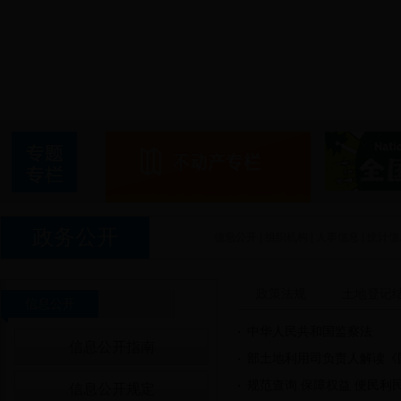
政务公开
信息公开
|
组织机构
|
人事信息
|
统计
政策法规
土地登记
信息公开
中华人民共和国监察法
信息公开指南
部土地利用司负责人解读《国
规范查询 保障权益 便民利民
信息公开规定