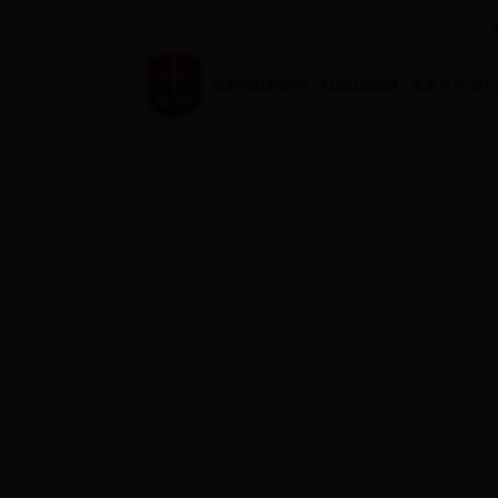
政府网站标识码：4109220008
备案序号: 豫IC