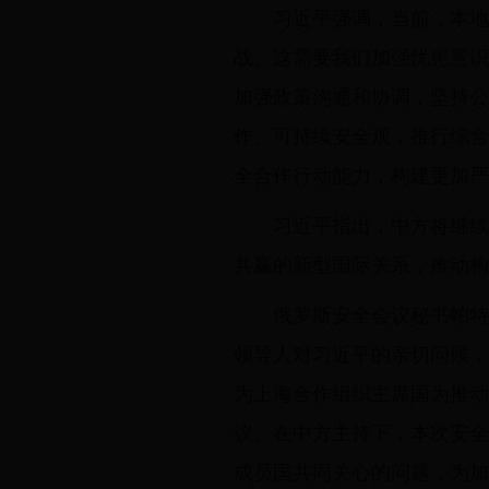
习近平强调，当前，本地
战。这需要我们加强忧患意识
加强政策沟通和协调，坚持公
作、可持续安全观，推行综合
全合作行动能力，构建更加严
习近平指出，中方将继续
共赢的新型国际关系，推动构
俄罗斯安全会议秘书帕特
领导人对习近平的亲切问候，
为上海合作组织主席国为推动
议。在中方主持下，本次安全
成员国共同关心的问题，为加