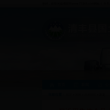
您好，欢迎光临濮阳市www.77365.com网站！ 今天
首页
新闻
公
当前位置：
首页
>
新闻
>
媒体视线
> 正文