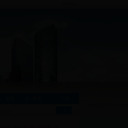
无障碍阅读
党建
服务
问政