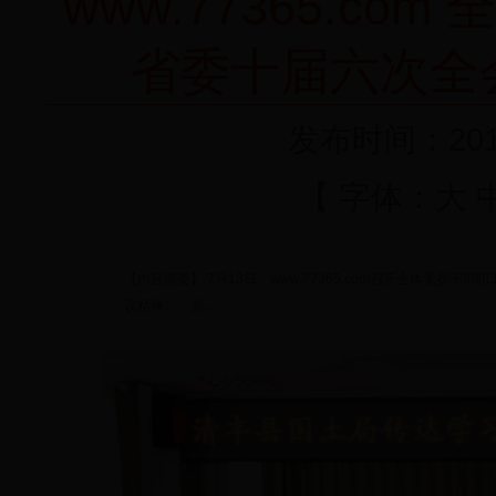
www.77365.c
省委十届六次全
发布时间：2018
【 字体：
大
【内容摘要】 7月13日，www.77365.com召开全体党
议精神》，党...